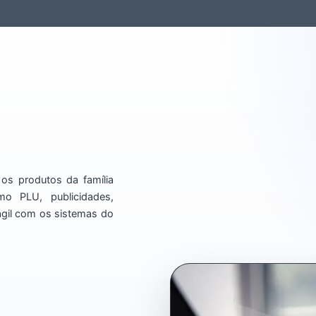
Software
Suporte
Quem Somos
Contato
os produtos da família
mo PLU, publicidades,
 ágil com os sistemas do