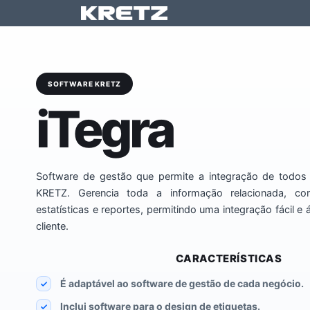
Pular para o conteúdo
Produtos
SOFTWARE KRETZ
iTegra
Software de gestão que permite a integração de todos 
KRETZ. Gerencia toda a informação relacionada, co
estatísticas e reportes, permitindo uma integração fácil e
cliente.
CARACTERÍSTICAS
É adaptável ao software de gestão de cada negócio.
Inclui software para o design de etiquetas.