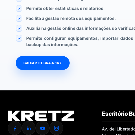
Permite obter estatísticas e relatórios.
Facilita a gestão remota dos equipamentos.
Auxilia na gestão online das informações do verifica
Permite configurar equipamentos, importar dados 
backup das informações.
BAIXAR ITEGRA 4.147
Escritório B
Av. del Libertad