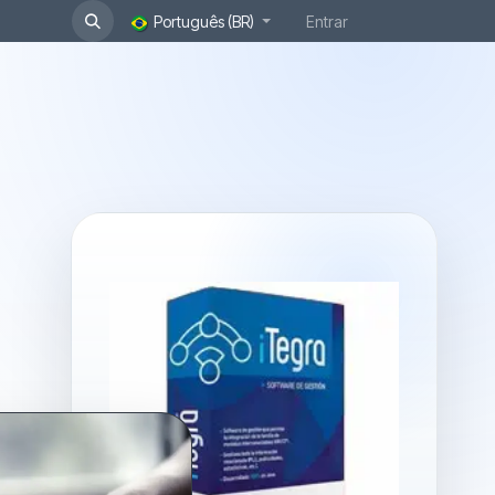
Português (BR)
Entrar