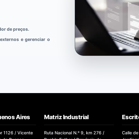
dor de preços.
externos e gerenciar o
uenos Aires
Matriz Industrial
Escrit
or 1126 / Vicente
Ruta Nacional N.º 9, km 276 /
Calle de