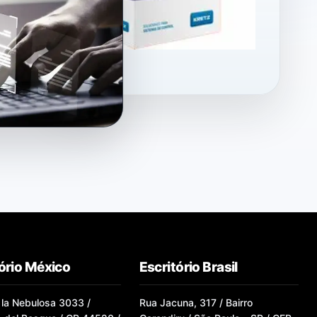
ório México
Escritório Brasil
 la Nebulosa 3033 /
Rua Jacuna, 317 / Bairro