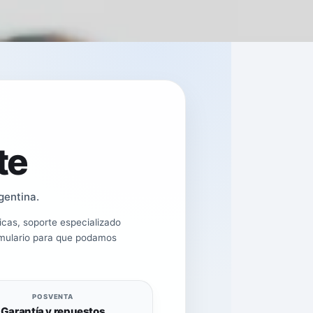
te
gentina.
cas, soporte especializado
rmulario para que podamos
POSVENTA
Garantía y repuestos