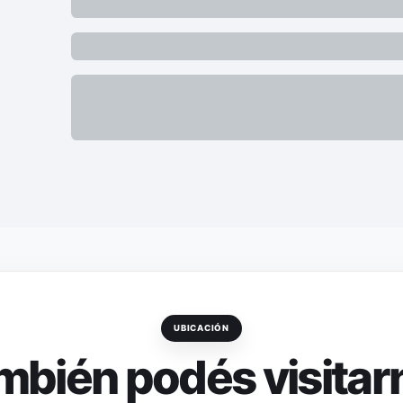
UBICACIÓN
mbién podés visitar