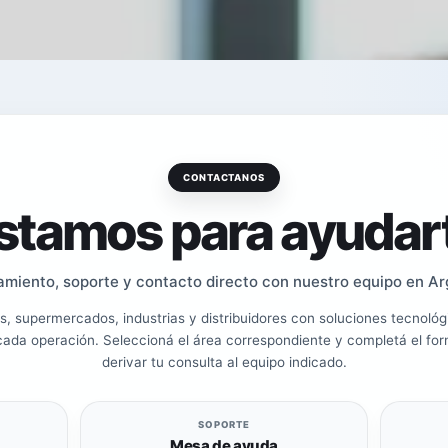
CONTACTANOS
stamos para ayudar
miento, soporte y contacto directo con nuestro equipo en Ar
supermercados, industrias y distribuidores con soluciones tecnológi
cada operación. Seleccioná el área correspondiente y completá el fo
derivar tu consulta al equipo indicado.
SOPORTE
Mesa de ayuda