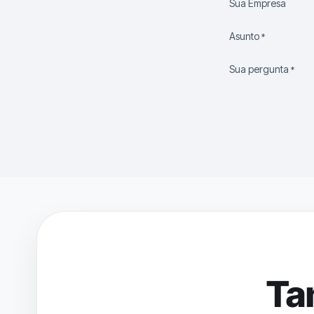
Sua Empresa
Asunto
*
Sua pergunta
*
Ta