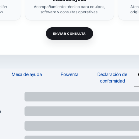
ución
Acompañamiento técnico para equipos,
Aten
n.
software y consultas operativas.
orig
ENVIAR CONSULTA
Mesa de ayuda
Posventa
Declaración de
conformidad
e