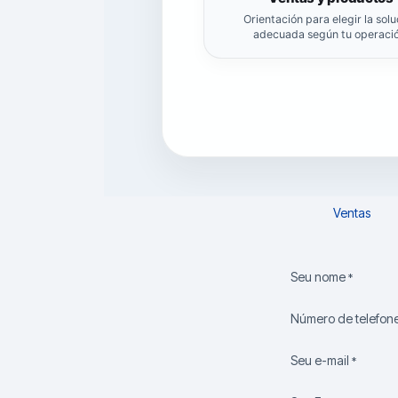
Orientación para elegir la sol
adecuada según tu operació
Ventas
Seu nome
*
Número de telefon
Seu e-mail
*