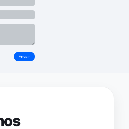
Enviar
nos