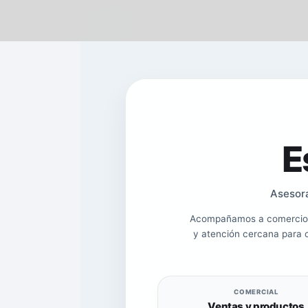
E
Asesora
Acompañamos a comercios, 
y atención cercana para 
COMERCIAL
Ventas y productos