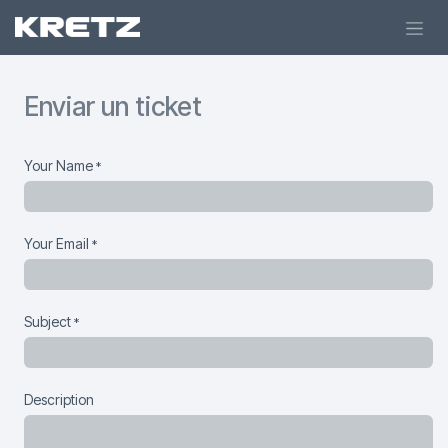
Ir al contenido
Enviar un ticket
Your Name
*
Your Email
*
Subject
*
Description