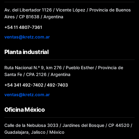
Av. del Libertador 1126 / Vicente López / Provincia de Buenos
Aires / CP B1638 / Argentina
+54 11 4807-7361
ventas@kretz.com.ar
Planta industrial
Ruta Nacional N.º 9, km 276 / Pueblo Esther / Provincia de
Santa Fe / CPA 2126 / Argentina
+54 341 492-7402 / 492-7403
ventas@kretz.com.ar
Oficina México
Calle de la Nebulosa 3033 / Jardines del Bosque / CP 44520 /
Guadalajara, Jalisco / México