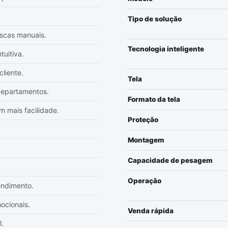
Tipo de solução
uscas manuais.
Tecnologia inteligente
uitiva.
liente.
Tela
departamentos.
Formato da tela
m mais facilidade.
Proteção
Montagem
Capacidade de pesagem
Operação
endimento.
ocionais.
Venda rápida
.