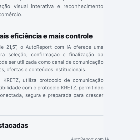
ão visual interativa e reconhecimento
 comércio.
is eficiência e mais controle
de 21,5”, o AutoReport com IA oferece uma
ara seleção, confirmação e finalização da
de ser utilizada como canal de comunicação
s, ofertas e conteúdos institucionais.
a KRETZ, utiliza protocolo de comunicação
bilidade com o protocolo KRETZ, permitindo
onectada, segura e preparada para crescer
estacadas
AutoReport com IA