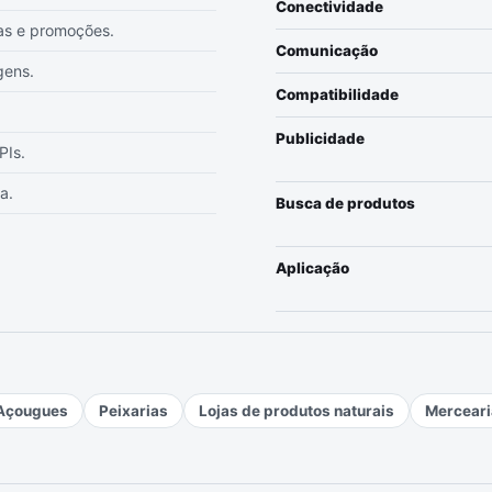
Conectividade
as e promoções.
Comunicação
gens.
Compatibilidade
Publicidade
PIs.
a.
Busca de produtos
Aplicação
Açougues
Peixarias
Lojas de produtos naturais
Merceari