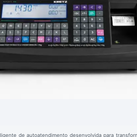
ligente de autoatendimento desenvolvida para transfor