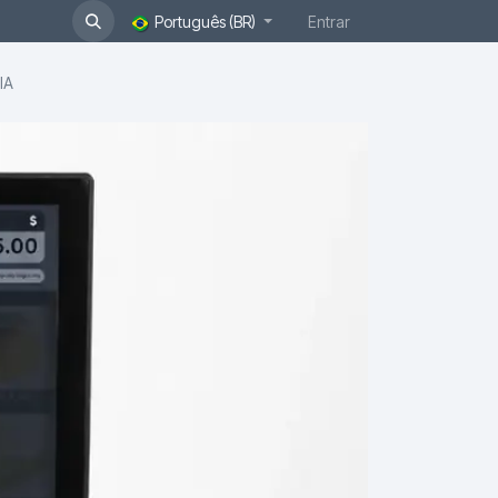
Português (BR)
Entrar
IA