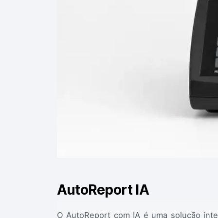
AutoReport IA
O AutoReport com IA é uma solução inte